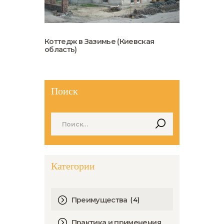
Коттедж в Зазимье (Киевская
область)
Поиск
Найти:
Категории
(4)
Преимущества
Практика и применения