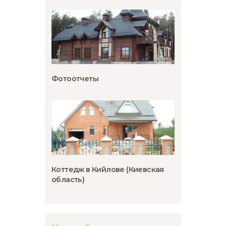
Фотоотчеты
Коттедж в Кийлове (Киевская
область)