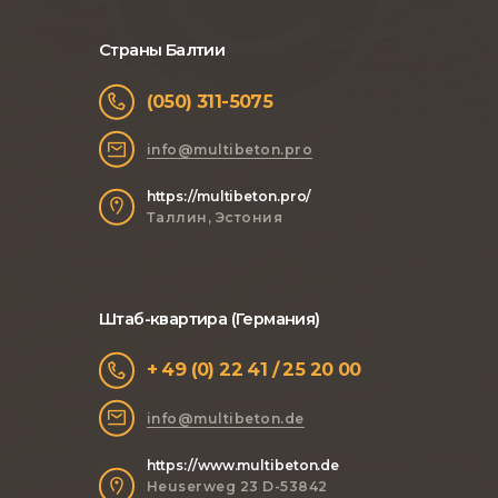
Страны Балтии
(050) 311-5075
info@multibeton.pro
https://multibeton.pro/
Таллин, Эстония
Штаб-квартира (Германия)
+ 49 (0) 22 41 / 25 20 00
info@multibeton.de
https://www.multibeton.de
Heuserweg 23 D-53842