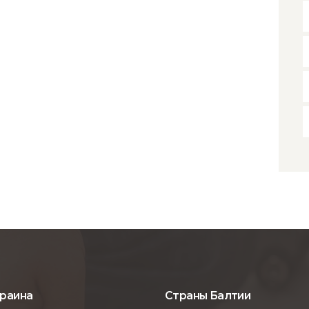
краина
Страны Балтии