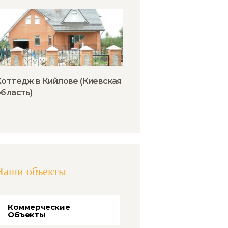
Коттедж в Кийлове (Киевская
область)
Наши объекты
Коммерческие
Объекты