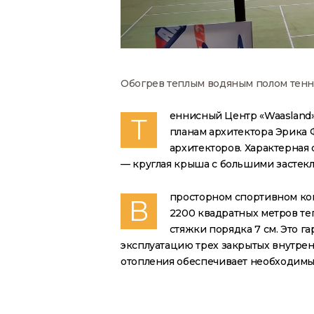
Обогрев теплым водяным полом тенни
еннисный Центр «Waasland» 
Т
планам архитектора Эрика
архитекторов. Характерная 
— круглая крыша с большими застек
просторном спортивном ко
В
2200 квадратных метров те
стяжки порядка 7 см. Это 
эксплуатацию трех закрытых внутрен
отопления обеспечивает необходимы