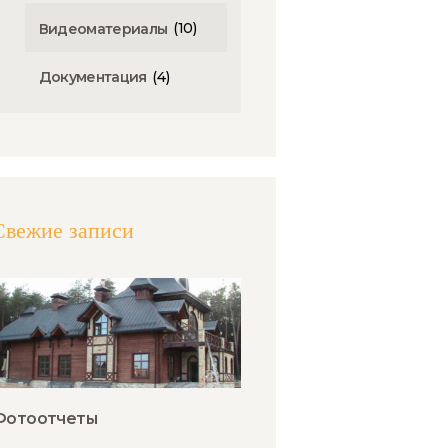
(10)
Видеоматериалы
(4)
Документация
Свежие записи
Фотоотчеты