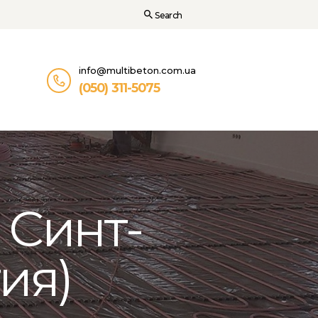
info@multibeton.com.ua
(050) 311-5075
 Синт-
ия)