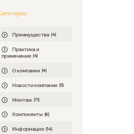
Категории
(4)
Преимущества
Практика и
(4)
применения
(4)
О компании
(5)
Новости компании
(11)
Монтаж
(6)
Компоненты
(14)
Информация