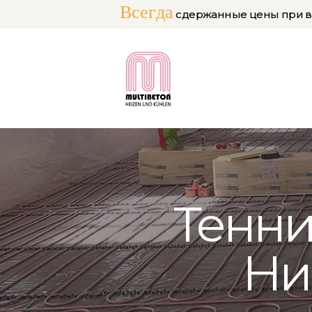
Всегда
сдержанные цены при 
Тенни
Ни