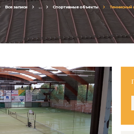
Все записи
...
Спортивные объекты
Теннисный ц
Н