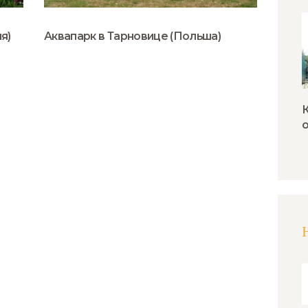
я)
Аквапарк в Тарновице (Польша)