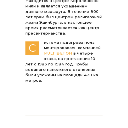
Находится в центре Королевской
мили и является украшением
данного маршрута. В течение 900
лет храм был центром религиозной
жизни Эдинбурга, в настоящее
время рассматривается как центр
пресвитерианства.
истема подогрева пола
С
монтировалась компанией
MULTIBETON
в четыре
этапа, на протяжении 10
лет с 1983 по 1984 год. Трубы
водяного напольного отопления
были уложены на площади 420 кв.
метров.