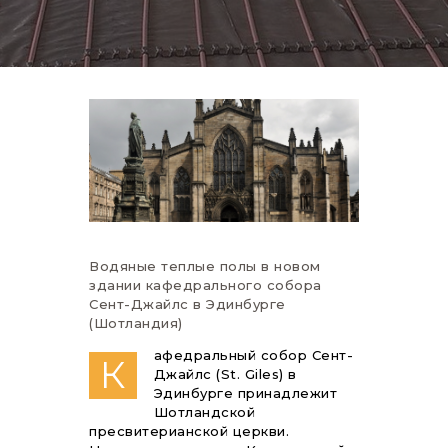
Водяные теплые полы в новом
здании кафедрального собора
Сент-Джайлс в Эдинбурге
(Шотландия)
афедральный собор Сент-
К
Джайлс (St. Giles) в
Эдинбурге принадлежит
Шотландской
пресвитерианской церкви.