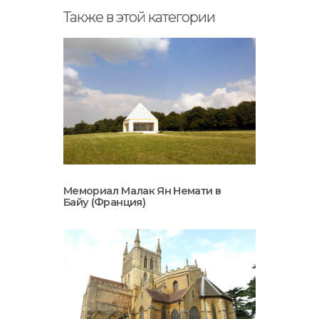
Также в этой категории
Мемориал Малак Ян Немати в
Байу (Франция)