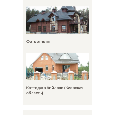
Фотоотчеты
Коттедж в Кийлове (Киевская
область)