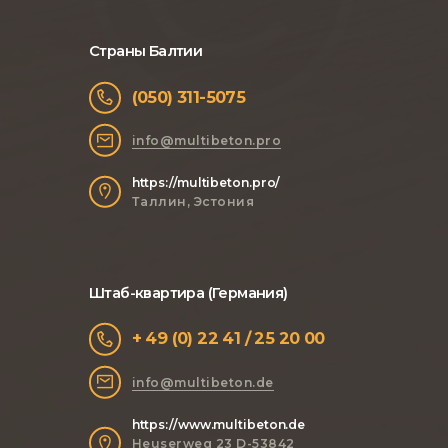
Страны Балтии
(050) 311-5075
info@multibeton.pro
https://multibeton.pro/
Таллин, Эстония
Штаб-квартира (Германия)
+ 49 (0) 22 41 / 25 20 00
info@multibeton.de
https://www.multibeton.de
Heuserweg 23 D-53842