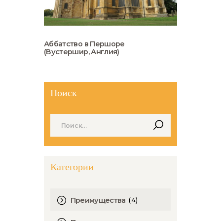
Аббатство в Першоре
(Вустершир, Англия)
Поиск
Найти:
Категории
(4)
Преимущества