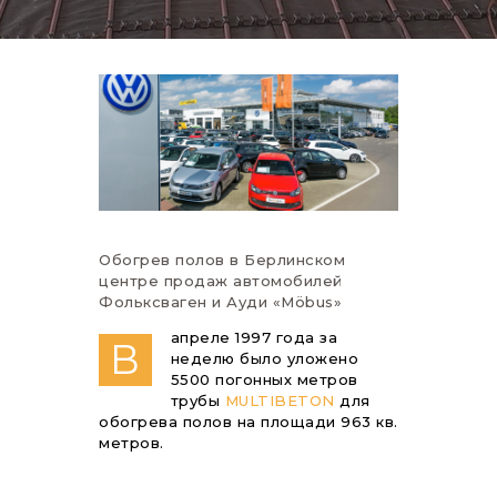
Обогрев полов в Берлинском
центре продаж автомобилей
Фольксваген и Ауди «Möbus»
апреле 1997 года за
В
неделю было уложено
5500 погонных метров
трубы
MULTIBETON
для
обогрева полов на площади 963 кв.
метров.