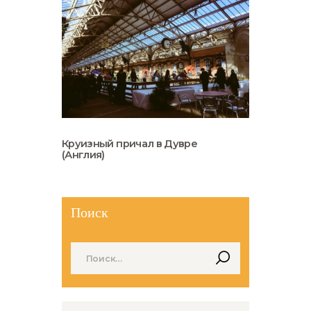
Круизный причал в Дувре
(Англия)
Поиск
Найти: