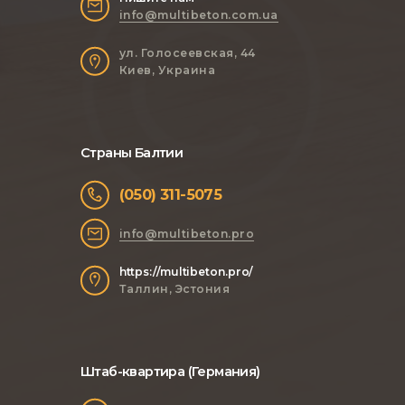
info@multibeton.com.ua
ул. Голосеевская, 44
Киев, Украина
Страны Балтии
(050) 311-5075
info@multibeton.pro
https://multibeton.pro/
Таллин, Эстония
Штаб-квартира (Германия)