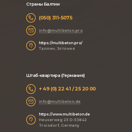
Страны Балтии
(050) 311-5075
info@multibeton.pro
https://multibeton.pro/
Таллин, Эстония
Штаб-квартира (Германия)
+ 49 (0) 22 41 / 25 20 00
info@multibeton.de
https://www.multibeton.de
Heuserweg 23 D-53842
Troisdorf, Germany