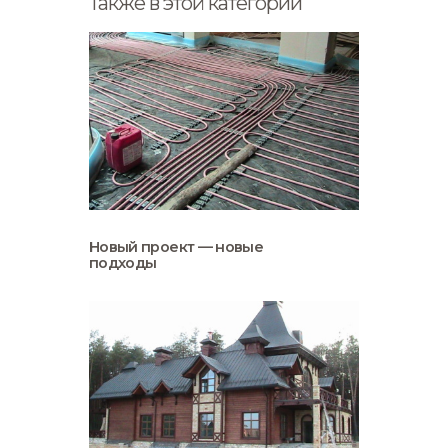
Также в этой категории
Новый проект — новые
подходы