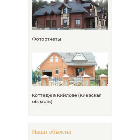
Фотоотчеты
Коттедж в Кийлове (Киевская
область)
Наши объекты